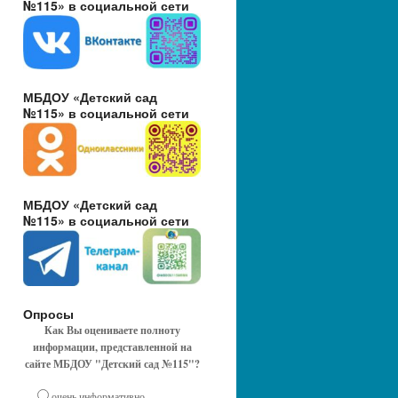
№115» в социальной сети
МБДОУ «Детский сад
№115» в социальной сети
МБДОУ «Детский сад
№115» в социальной сети
Опросы
Как Вы оцениваете полноту
информации, представленной на
сайте МБДОУ "Детский сад №115"?
очень информативно