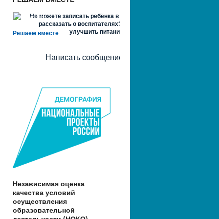
Не можете записать ребёнка в сад? Хотите
рассказать о воспитателях? Знаете, как
улучшить питание и занятия?
Решаем вместе
Написать сообщение
Независимая оценка
качества условий
осуществления
образовательной
деятельности (НОКО)