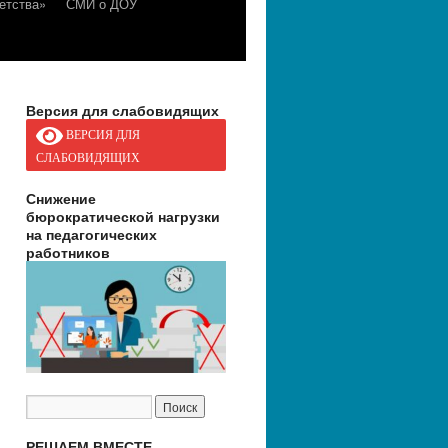
етства»
СМИ о ДОУ
Версия для слабовидящих
ВЕРСИЯ ДЛЯ
СЛАБОВИДЯЩИХ
Снижение
бюрократической нагрузки
на педагогических
работников
РЕШАЕМ ВМЕСТЕ