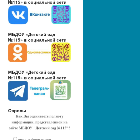
№115» в социальной сети
МБДОУ «Детский сад
№115» в социальной сети
МБДОУ «Детский сад
№115» в социальной сети
Опросы
Как Вы оцениваете полноту
информации, представленной на
сайте МБДОУ "Детский сад №115"?
очень информативно