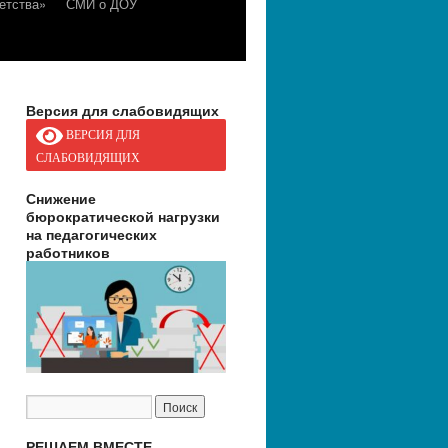
етства»
СМИ о ДОУ
Версия для слабовидящих
ВЕРСИЯ ДЛЯ
СЛАБОВИДЯЩИХ
Снижение
бюрократической нагрузки
на педагогических
работников
РЕШАЕМ ВМЕСТЕ