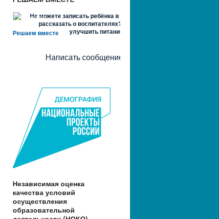
Не можете записать ребёнка в сад? Хотите
рассказать о воспитателях? Знаете, как
улучшить питание и занятия?
Решаем вместе
Написать сообщение
Независимая оценка
качества условий
осуществления
образовательной
деятельности (НОКО)