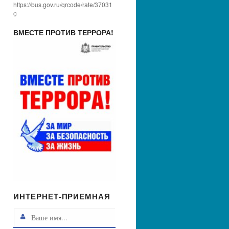
https://bus.gov.ru/qrcode/rate/37031
0
ВМЕСТЕ ПРОТИВ ТЕРРОРА!
ИНТЕРНЕТ-ПРИЕМНАЯ