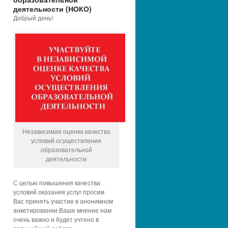
деятельности (НОКО)
Добрый день!
Независимая оценка качества
условий осуществления
образовательной
деятельности
С целью повышения качества
условий оказания услуг просим
Вас принять участие в анонимном
анкетировании.Ваше мнение нам
очень важно и будет учтено в