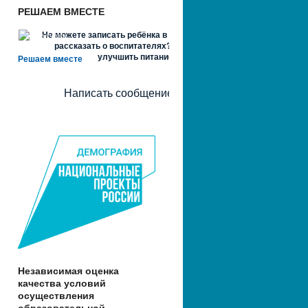
РЕШАЕМ ВМЕСТЕ
Не можете записать ребёнка в сад? Хотите
рассказать о воспитателях? Знаете, как
улучшить питание и занятия?
Решаем вместе
Написать сообщение
Независимая оценка
качества условий
осуществления
образовательной