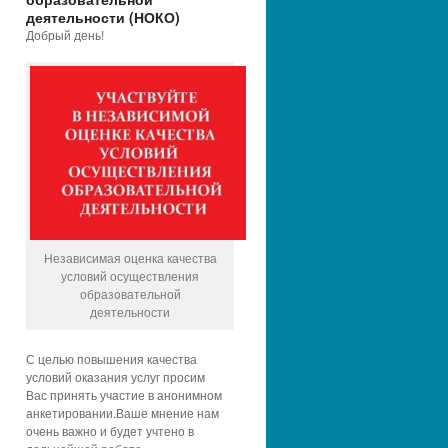
деятельности (НОКО)
Добрый день!
Независимая оценка качества
условий осуществления
образовательной
деятельности
С целью повышения качества
условий оказания услуг просим
Вас принять участие в анонимном
анкетировании.Ваше мнение нам
очень важно и будет учтено в