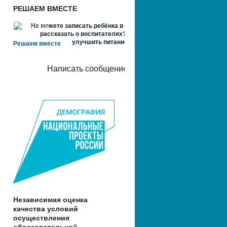
РЕШАЕМ ВМЕСТЕ
Не можете записать ребёнка в сад? Хотите
рассказать о воспитателях? Знаете, как
улучшить питание и занятия?
Решаем вместе
Написать сообщение
Независимая оценка
качества условий
осуществления
образовательной