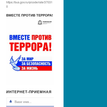
https://bus.gov.ru/qrcode/rate/37031
0
ВМЕСТЕ ПРОТИВ ТЕРРОРА!
ИНТЕРНЕТ-ПРИЕМНАЯ