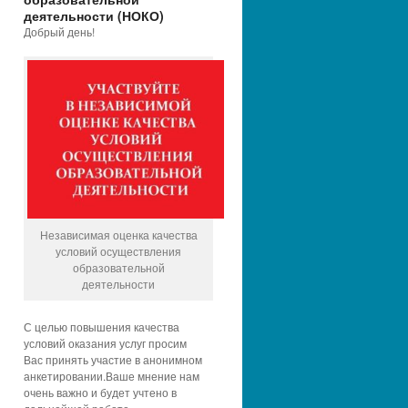
деятельности (НОКО)
Добрый день!
Независимая оценка качества
условий осуществления
образовательной
деятельности
С целью повышения качества
условий оказания услуг просим
Вас принять участие в анонимном
анкетировании.Ваше мнение нам
очень важно и будет учтено в