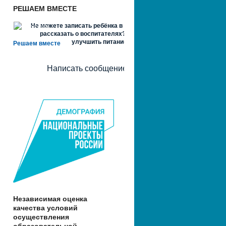
РЕШАЕМ ВМЕСТЕ
Не можете записать ребёнка в сад? Хотите
рассказать о воспитателях? Знаете, как
улучшить питание и занятия?
Решаем вместе
Написать сообщение
Независимая оценка
качества условий
осуществления
образовательной