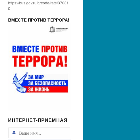
https://bus.gov.ru/qrcode/rate/37031
0
ВМЕСТЕ ПРОТИВ ТЕРРОРА!
ИНТЕРНЕТ-ПРИЕМНАЯ