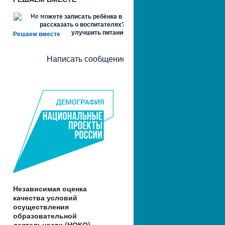
Не можете записать ребёнка в сад? Хотите
рассказать о воспитателях? Знаете, как
улучшить питание и занятия?
Решаем вместе
Написать сообщение
Независимая оценка
качества условий
осуществления
образовательной
деятельности (НОКО)