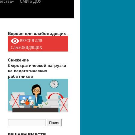
етства»
СМИ о ДОУ
Версия для слабовидящих
ВЕРСИЯ ДЛЯ
СЛАБОВИДЯЩИХ
Снижение
бюрократической нагрузки
на педагогических
работников
РЕШАЕМ ВМЕСТЕ