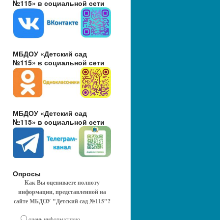
№115» в социальной сети
МБДОУ «Детский сад
№115» в социальной сети
МБДОУ «Детский сад
№115» в социальной сети
Опросы
Как Вы оцениваете полноту
информации, представленной на
сайте МБДОУ "Детский сад №115"?
очень информативно