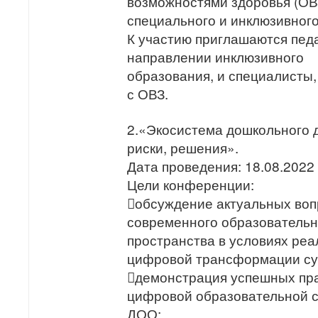
возможностями здоровья (ОВЗ
специального и инклюзивного
К участию приглашаются пед
направлении инклюзивного
образования, и специалисты
с ОВЗ.
2.«Экосистема дошкольного д
риски, решения».
Дата проведения: 18.08.2022
Цели конференции:
обсуждение актуальных воп
современного образовательн
пространства в условиях реа
цифровой трансформации су
демонстрация успешных пра
цифровой образовательной 
ДОО;