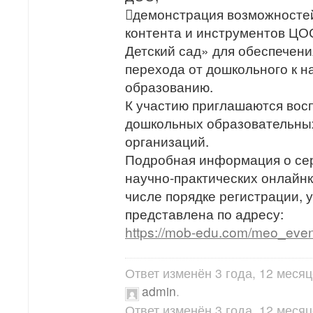
демонстрация возможносте
контента и инструментов Ц
Детский сад» для обеспечен
перехода от дошкольного к 
образованию.
К участию приглашаются вос
дошкольных образовательны
организаций.
Подробная информация о се
научно-практических онлайн
числе порядке регистрации, 
представлена по адресу:
https://mob-edu.com/meo_even
Ответ изменён 3 года, 12 меся
admin
.
Ответ изменён 3 года, 12 меся