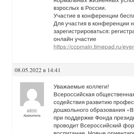
взрослых в России.
Участие в конференции бесп
Для участия в конференции 
зарегистрироваться: регистр
онлайн участие
https://ccpmain.timepad.ru/eve
08.05.2022 в 14:41
Уважаемые коллеги!
Всероссийская общественная
содействия развитию профе
дошкольного образования «В
admin
Хранитель
при поддержке Фонда презид
проводит Всероссийский фо
воспитание. Новые ориентир