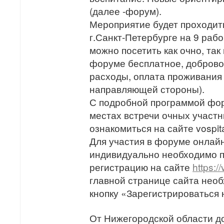
(далее -форум).
Мероприятие будет проходить
г.Санкт-Петербурге на 9 раб
можно посетить как очно, так
форуме бесплатное, доброво
расходы, оплата проживания 
направляющей стороны).
С подробной программой фо
местах встречи очных участ
ознакомиться на сайте vospita
Для участия в форуме онлай
индивидуально необходимо п
регистрацию на сайте
https://
главной странице сайта нео
кнопку «Зарегистрироваться 
От Нижегородской области д