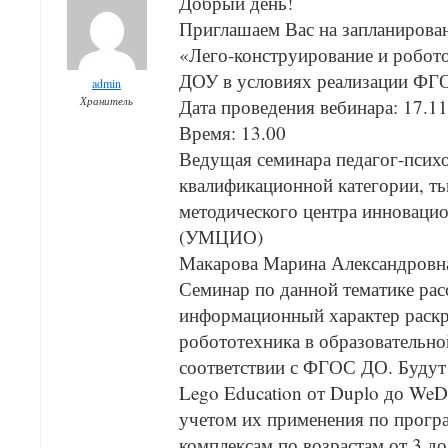
Добрый день!
Приглашаем Вас на запланирован
«Лего-конструирование и робот
ДОУ в условиях реализации Ф
admin
Хранитель
Дата проведения вебинара: 17.1
Время: 13.00
Ведущая семинара педагог-псих
квалификационной категории, т
методического центра инноваци
(УМЦИО)
Макарова Марина Александровн
Семинар по данной тематике расс
информационный характер раск
робототехника в образовательно
соответствии с ФГОС ДО. Будут
Lego Education от Duplo до WeDo
учетом их применения по прогр
комплексам по возрастам от 3 до