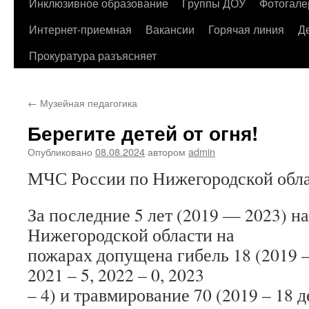
содержимому
Инклюзивное образование
Группы ДОУ
Фотогале
Интернет-приемная
Вакансии
Горячая линия
Д
Прокуратура разъясняет
←
Музейная педагогика
Берегите детей от огня!
Опубликовано
08.08.2024
автором
admin
МЧС России по Нижегородской обла
За последние 5 лет (2019 — 2023) н
Нижегородской области на
пожарах допущена гибель 18 (2019 – 
2021 – 5, 2022 – 0, 2023
– 4) и травмирование 70 (2019 – 18 де