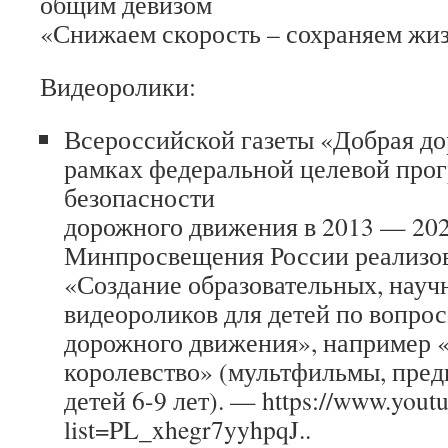
общим девизом
«Снижаем скорость – сохраняем жиз
Видеоролики:
Всероссийской газеты «Добрая до
рамках федеральной целевой пр
безопасности
дорожного движения в 2013 — 202
Минпросвещения России реализов
«Создание образовательных, нау
видеороликов для детей по вопро
дорожного движения», например 
королевство» (мультфильмы, пред
детей 6-9 лет). — https://www.youtu
list=PL_xhegr7yyhpqJ..