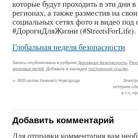
которые будут проходить в эти дни 
регионах, а также разместив на свои
социальных сетях фото и видео под
#ДорогиДляЖизни (#StreetsForLife).
Глобальная неделя безопасности
Запись опубликована в рубрике
Дорожная безопасность
,
Рек
здоровья детей
. Добавьте в закладки
постоянную ссылку
.
←
800-летие Нижнего Новгорода
Электр
которым об
в т.ч. 
Добавить комментарий
Для отправки комментария вам нео