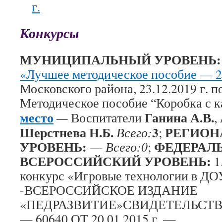
г.
Конкурсы
МУНИЦИПАЛЬНЫЙ УРОВЕНЬ:
«Лучшее методическое пособие — 
Московского района, 23.12.2019 г. п
Методическое пособие “Коробка с
место
Ганина А.В.
—
Воспитатели
,
Шерстнева Н.Б.
3
РЕГИО
Всего:
;
УРОВЕНЬ:
ФЕДЕРАЛ
—
Всего:0
;
ВСЕРОССИЙСКИЙ УРОВЕНЬ:
1
конкурс «Игровые технологии в ДО
-ВСЕРОССИЙСКОЕ ИЗДАНИЕ
«ПЕДРАЗВИТИЕ»СВИДЕТЕЛЬСТВО
— 60640 ОТ 20.01.2015 г. —