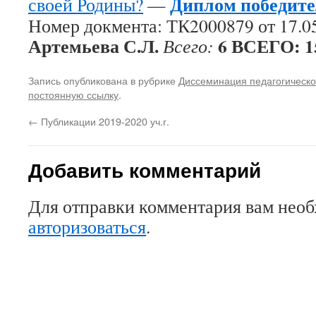
Диплом победител
своей Родины?
—
Номер докмента: ТК2000879 от 17.05
Артемьева С.Л.
6
ВСЕГО: 1
Всего:
Запись опубликована в рубрике
Диссеминация педагогическо
постоянную ссылку
.
←
Публикации 2019-2020 уч.г.
Добавить комментарий
Для отправки комментария вам нео
авторизоваться
.