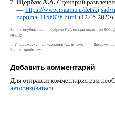
Щербак А.А.
Сценарий развлечен
—
https://www.maam.ru/detskijsad/r
neptuna-1158878.html
(12.05.2020)
Запись опубликована в рубрике
Публикации педагогов ДОУ
. 
ссылку
.
←
Информационная компания «Дети тоже
Диссеминаци
болеют диабетом»
Добавить комментарий
Для отправки комментария вам нео
авторизоваться
.