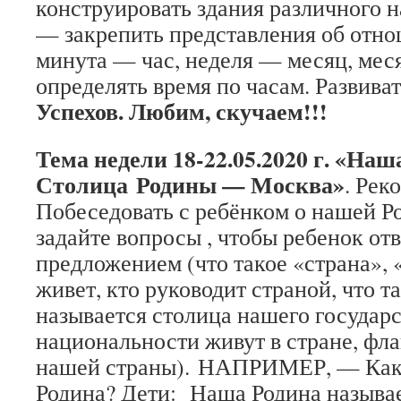
конструировать здания различного
— закрепить представления об отно
минута — час, неделя — месяц, мес
определять время по часам. Развиват
Успехов. Любим, скучаем!!!
Тема недели 18-22.05.2020 г. «Наш
Столица Родины — Москва»
. Рек
Побеседовать с ребёнком о нашей Ро
задайте вопросы , чтобы ребенок от
предложением (что такое «страна», «
живет, кто руководит страной, что т
называется столица нашего государс
национальности живут в стране, фла
нашей страны). НАПРИМЕР, — Как 
Родина? Дети: Наша Родина называе