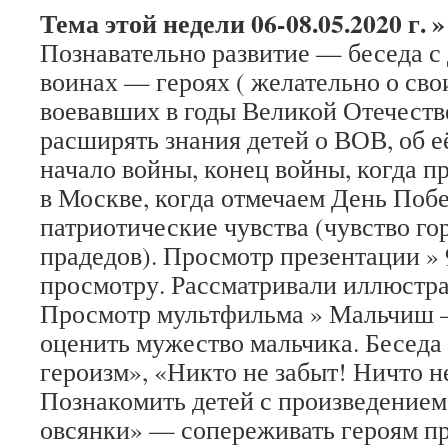
Тема этой недели 06-08.05.2020 г.
»
Познавательно развитие — беседа с 
воинах — героях ( желательно о сво
воевавших в годы Великой Отечес
расширять знания детей о ВОВ, об е
начало войны, конец войны, когда 
в Москве, когда отмечаем День Поб
патриотические чувства (чувство го
прадедов). Просмотр презентации » 
просмотру. Рассматривали иллюстр
Просмотр мультфильма » Мальчиш
оценить мужество мальчика. Беседа 
героизм», «Никто не забыт! Ничто н
Познакомить детей с произведение
овсянки» — сопереживать героям пр