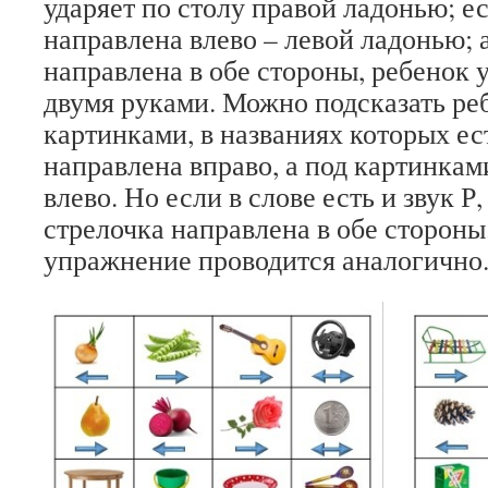
ударяет по столу правой ладонью; е
направлена влево – левой ладонью; 
направлена в обе стороны, ребенок у
двумя руками. Можно подсказать реб
картинками, в названиях которых ест
направлена вправо, а под картинкам
влево. Но если в слове есть и звук Р, 
стрелочка направлена в обе стороны
упражнение проводится аналогично