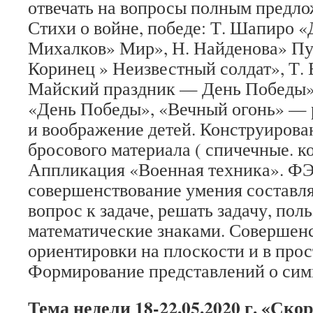
отвечать на вопросы полным предло
Стихи о войне, победе: Т. Шапиро «
Михалков» Мир», Н. Найденова» Пус
Коринец » Неизвестный солдат», Т. 
Майский праздник — День Победы».
«День Победы», «Вечный огонь» — р
и воображение детей. Конструирова
бросового материала ( спичечные. к
Аппликация «Военная техника». 
совершенствование умения составля
вопрос к задаче, решать задачу, пол
математические знаками. Совершен
ориентировки на плоскости и в прос
Формирование представлений о сим
Тема недели 18-22.05.2020 г. «Ско