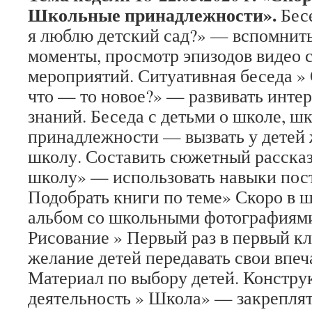
Школьные принадлежности».
Бес
я люблю детский сад?» — вспомнит
моменты, просмотр эпизодов видео 
мероприятий. Ситуативная беседа »
что — то новое?» — развивать интер
знаний. Беседа с детьми о школе, ш
принадлежности — вызвать у детей 
школу. Составить сюжетный рассказ
школу» — использовать навыки пос
Подобрать книги по теме» Скоро в ш
альбом со школьными фотографиями
Рисование » Первый раз в первый к
желание детей передавать свои впеч
Материал по выбору детей. Констр
деятельность » Школа» — закрепля