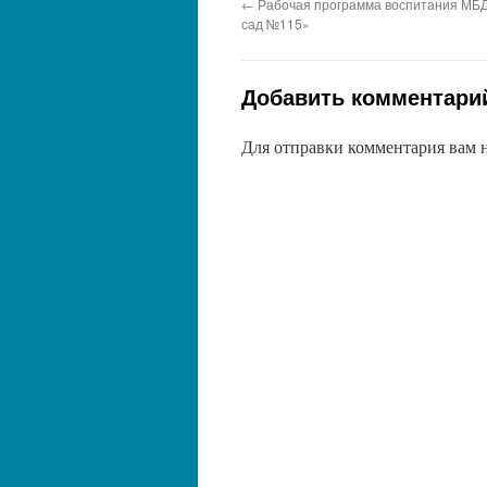
←
Рабочая программа воспитания МБ
сад №115»
Добавить комментари
Для отправки комментария вам