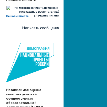
Не можете записать ребёнка в сад? Хотите
рассказать о воспитателях? Знаете, как
улучшить питание и занятия?
Решаем вместе
Написать сообщение
Независимая оценка
качества условий
осуществления
образовательной
деятельности (НОКО)