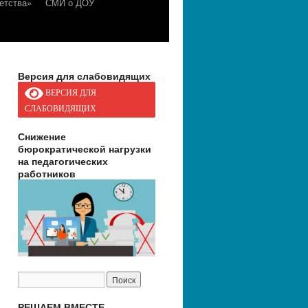
етства»
СМИ о ДОУ
Версия для слабовидящих
ВЕРСИЯ ДЛЯ
СЛАБОВИДЯЩИХ
Снижение
бюрократической нагрузки
на педагогических
работников
РЕШАЕМ ВМЕСТЕ