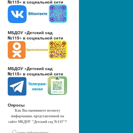
№115» в социальной сети
МБДОУ «Детский сад
№115» в социальной сети
МБДОУ «Детский сад
№115» в социальной сети
Опросы
Как Вы оцениваете полноту
информации, представленной на
сайте МБДОУ "Детский сад №115"?
очень информативно