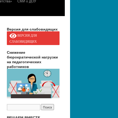
етства»
СМИ о ДОУ
Версия для слабовидящих
ВЕРСИЯ ДЛЯ
СЛАБОВИДЯЩИХ
Снижение
бюрократической нагрузки
на педагогических
работников
РЕШАЕМ ВМЕСТЕ