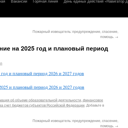
ная
Вакансии
Горячая линия
День единых действий «Навигатор д
Пожарный извещатель: предупреждение, спасение,
помощь.
→
ие на 2025 год и плановый период
in
 год и плановый период 2026 и 2027 годов
025 и плановый период 2026 и 2027 годов
ация об объеме образовательной деятельности, финансовое
за счет бюджетов субъектов Российской Федерации
. Добавьте в
Пожарный извещатель: предупреждение, спасение,
помощь.
→