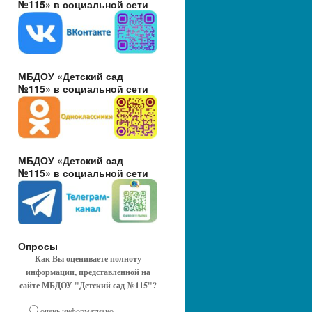
№115» в социальной сети
МБДОУ «Детский сад
№115» в социальной сети
МБДОУ «Детский сад
№115» в социальной сети
Опросы
Как Вы оцениваете полноту
информации, представленной на
сайте МБДОУ "Детский сад №115"?
очень информативно