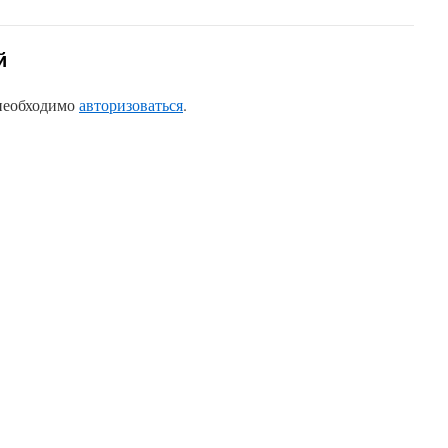
й
 необходимо
авторизоваться
.