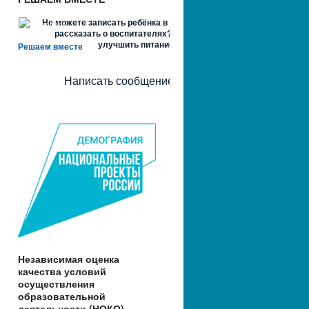
Не можете записать ребёнка в сад? Хотите
рассказать о воспитателях? Знаете, как
улучшить питание и занятия?
Решаем вместе
Написать сообщение
Независимая оценка
качества условий
осуществления
образовательной
деятельности (НОКО)