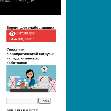
етства»
СМИ о ДОУ
Версия для слабовидящих
ВЕРСИЯ ДЛЯ
СЛАБОВИДЯЩИХ
Снижение
бюрократической нагрузки
на педагогических
работников
РЕШАЕМ ВМЕСТЕ