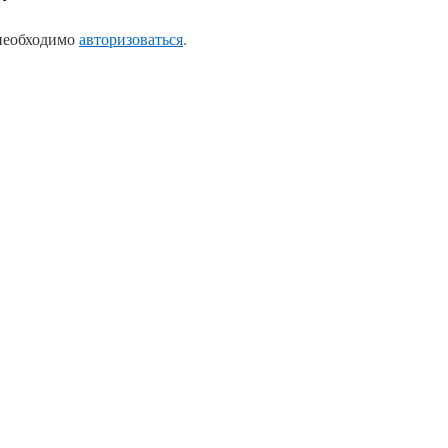
 необходимо
авторизоваться
.