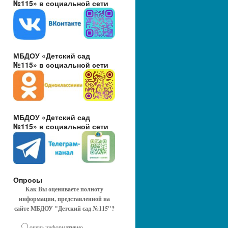
№115» в социальной сети
МБДОУ «Детский сад
№115» в социальной сети
МБДОУ «Детский сад
№115» в социальной сети
Опросы
Как Вы оцениваете полноту
информации, представленной на
сайте МБДОУ "Детский сад №115"?
очень информативно