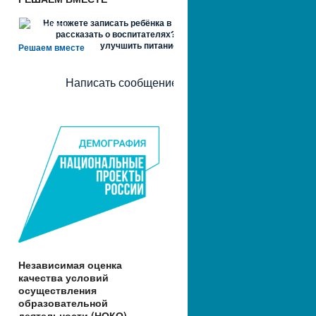
Не можете записать ребёнка в сад? Хотите
рассказать о воспитателях? Знаете, как
улучшить питание и занятия?
Решаем вместе
Написать сообщение
Независимая оценка
качества условий
осуществления
образовательной
деятельности (НОКО)