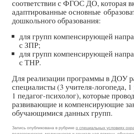
соответствии с ФГОС ДО, которая в
адаптированные основные образов
дошкольного образования:
для групп компенсирующей напра
с ЗПР;
для групп компенсирующей напра
с ТНР.
Для реализации программы в ДОУ р
специалисты (3 учителя-логопеда, 1
1 педагог-психолог), которые прово
развивающие и компенсирующие зан
обучающимися данных групп.
Запись опубликована в рубрике
о специальных условиях охр
педагогическая, медицинская и социальная помощь обучающ