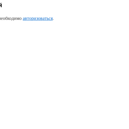
й
 необходимо
авторизоваться
.