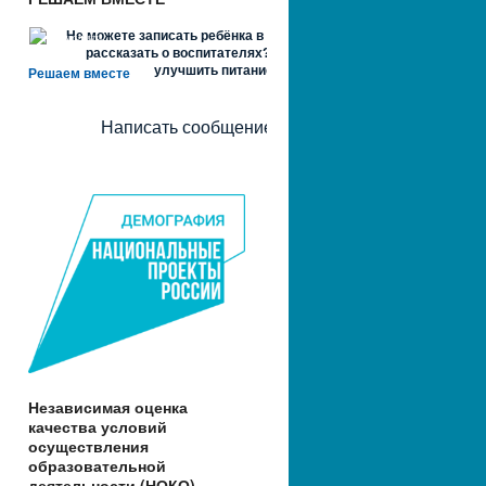
Не можете записать ребёнка в сад? Хотите
рассказать о воспитателях? Знаете, как
улучшить питание и занятия?
Решаем вместе
Написать сообщение
Независимая оценка
качества условий
осуществления
образовательной
деятельности (НОКО)