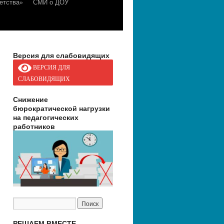
етства»
СМИ о ДОУ
Версия для слабовидящих
ВЕРСИЯ ДЛЯ
СЛАБОВИДЯЩИХ
Снижение
бюрократической нагрузки
на педагогических
работников
РЕШАЕМ ВМЕСТЕ