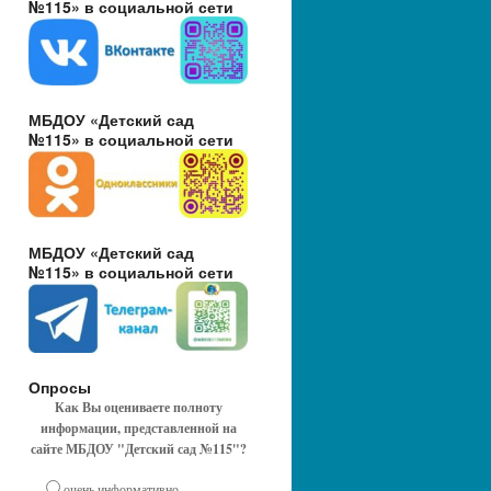
№115» в социальной сети
МБДОУ «Детский сад
№115» в социальной сети
МБДОУ «Детский сад
№115» в социальной сети
Опросы
Как Вы оцениваете полноту
информации, представленной на
сайте МБДОУ "Детский сад №115"?
очень информативно