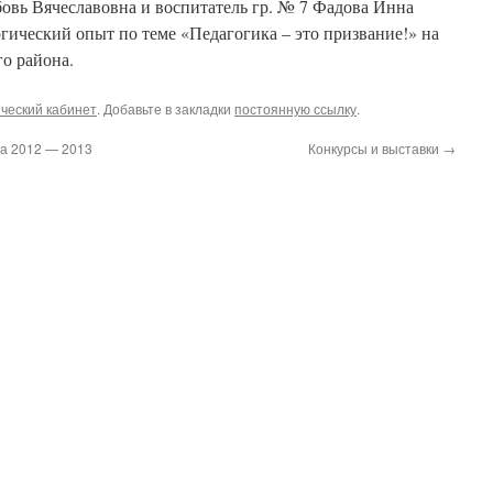
вь Вячеславовна и воспитатель гр. № 7 Фадова Инна
гический опыт по теме «Педагогика – это призвание!» на
о района.
ческий кабинет
. Добавьте в закладки
постоянную ссылку
.
а 2012 — 2013
Конкурсы и выставки
→