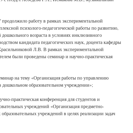
У продолжило работу в рамках экспериментальной
плексной психолого-педагогической работы по развитию,
й дошкольного возраста в условиях инклюзивного
водством кандидата педагогических наук, доцента кафедры
расильниковой Л.В. В рамках экспериментальной
телем были проведены семинар и научно-практическая
еминар на тему «Организация работы по управлению
в дошкольном образовательном учреждении»;
аучно-практическая конференция для студентов и
овательных учреждений «Организация предметно-
образовательных учреждений в целях реализации задач