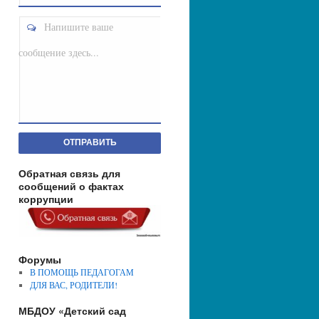
Напишите ваше
сообщение здесь...
ОТПРАВИТЬ
Обратная связь для
сообщений о фактах
коррупции
Форумы
В ПОМОЩЬ ПЕДАГОГАМ
ДЛЯ ВАС, РОДИТЕЛИ!
МБДОУ «Детский сад