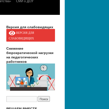
етства»
СМИ о ДОУ
Версия для слабовидящих
ВЕРСИЯ ДЛЯ
СЛАБОВИДЯЩИХ
Снижение
бюрократической нагрузки
на педагогических
работников
РЕШАЕМ ВМЕСТЕ