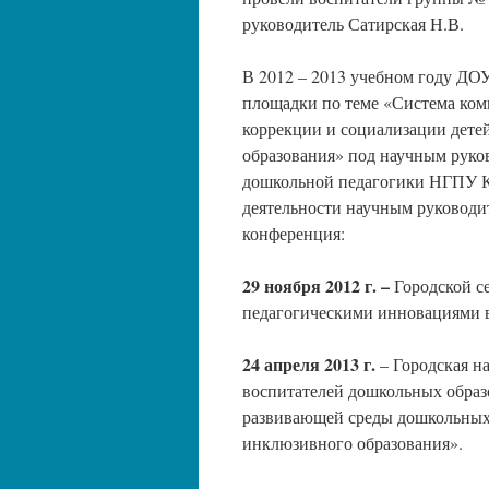
руководитель Сатирская Н.В.
В 2012 – 2013 учебном году ДО
площадки по теме «Система ком
коррекции и социализации дете
образования» под научным руко
дошкольной педагогики НГПУ К
деятельности научным руководи
конференция:
29 ноября 2012 г. –
Городской с
педагогическими инновациями 
24 апреля 2013 г.
– Городская н
воспитателей дошкольных образ
развивающей среды дошкольных 
инклюзивного образования».