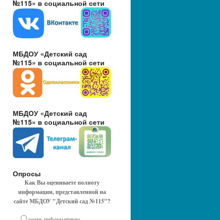
№115» в социальной сети
МБДОУ «Детский сад
№115» в социальной сети
МБДОУ «Детский сад
№115» в социальной сети
Опросы
Как Вы оцениваете полноту
информации, представленной на
сайте МБДОУ "Детский сад №115"?
очень информативно