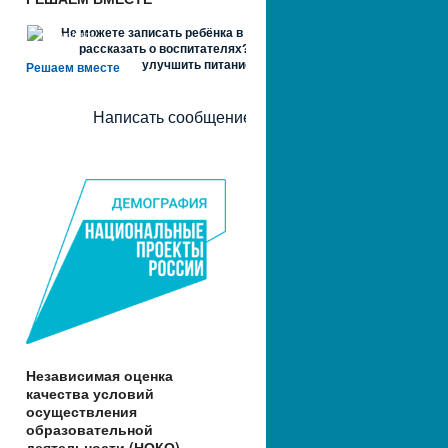
Не можете записать ребёнка в сад? Хотите
рассказать о воспитателях? Знаете, как
улучшить питание и занятия?
Решаем вместе
Написать сообщение
Независимая оценка
качества условий
осуществления
образовательной
деятельности (НОКО)