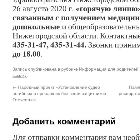
«горячую линию»
26 августа 2020 г.
связанным с получением медицин
дошкольные
и общеобразовательн
Нижегородской области. Контактны
435-31-47, 435-31-44.
Звонки прини
до 18.00
.
Запись опубликована в рубрике
Информация для родителей
ссылку
.
←
Народный проект «Установление судеб
Памя
погибших и пропавших без вести защитников
респирато
Отечества»
Добавить комментарий
Для отправки комментария вам нео