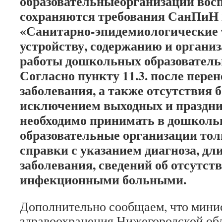
образовательныеорганизации вос
сохраняются требования СанПиН 2
«Санитарно-эпидемиологические 
устройству, содержанию и органи
работы дошкольных образователь
Согласно пункту 11.3. после пере
заболевания, а также отсутствия б
исключением выходных и праздни
необходимо принимать в дошкол
образовательные организации то
справки с указанием диагноза, дл
заболевания, сведений об отсутст
инфекционными больными.
Дополнительно сообщаем, что мини
здравоохранения Нижегородской обл