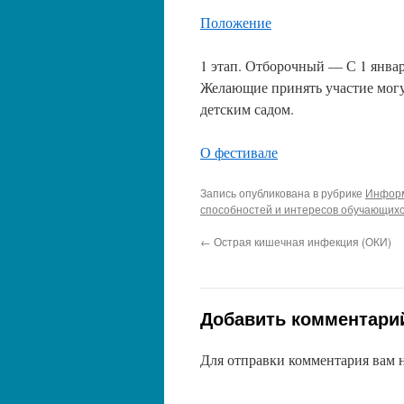
Положение
1 этап. Отборочный — С 1 января
Желающие принять участие могут
детским садом.
О фестивале
Запись опубликована в рубрике
Информ
способностей и интересов обучающих
←
Острая кишечная инфекция (ОКИ)
Добавить комментари
Для отправки комментария вам