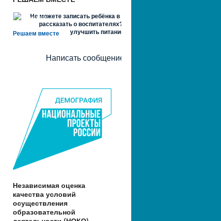
Не можете записать ребёнка в сад? Хотите
рассказать о воспитателях? Знаете, как
улучшить питание и занятия?
Решаем вместе
Написать сообщение
Независимая оценка
качества условий
осуществления
образовательной
деятельности (НОКО)