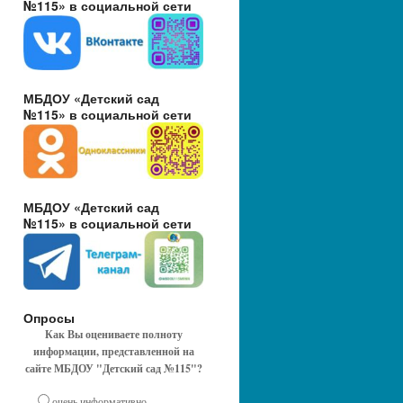
№115» в социальной сети
МБДОУ «Детский сад
№115» в социальной сети
МБДОУ «Детский сад
№115» в социальной сети
Опросы
Как Вы оцениваете полноту
информации, представленной на
сайте МБДОУ "Детский сад №115"?
очень информативно