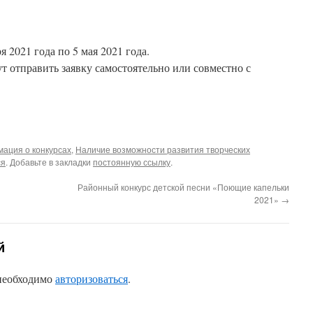
 2021 года по 5 мая 2021 года.
 отправить заявку самостоятельно или совместно с
ация о конкурсах
,
Наличие возможности развития творческих
ся
. Добавьте в закладки
постоянную ссылку
.
Районный конкурс детской песни «Поющие капельки
2021»
→
й
 необходимо
авторизоваться
.