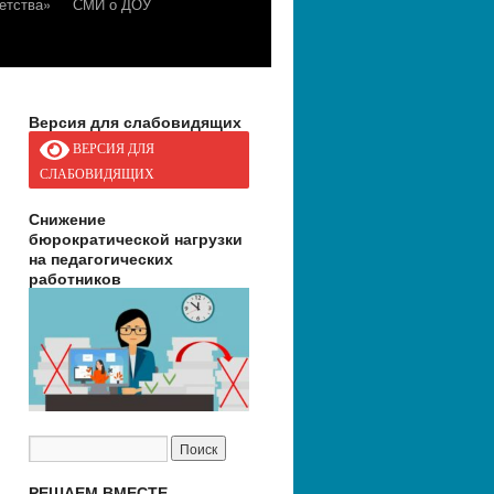
етства»
СМИ о ДОУ
Версия для слабовидящих
ВЕРСИЯ ДЛЯ
СЛАБОВИДЯЩИХ
Снижение
бюрократической нагрузки
на педагогических
работников
РЕШАЕМ ВМЕСТЕ