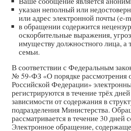
Ваше сообщение является аноним
указан неполный или недостовер
или адрес электронной почты (e-ma
в обращении содержится нецензур
оскорбительные выражения, угроз
имуществу должностного лица, а 
семьи.
В соответствии с Федеральным закон
№ 59-ФЗ «О порядке рассмотрения 
Российской Федерации» электронн
регистрируются в течение трёх дней
зависимости от содержания в струк
подразделения Министерства. Обра
рассматривается в течение 30 дней с
Электронное обращение, содержаще