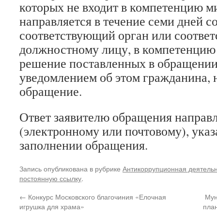
которых не входит в компетенцию м
направляется в течение семи дней с
соответствующий орган или соотве
должностному лицу, в компетенцию
решение поставленных в обращении 
уведомлением об этом гражданина,
обращение.
Ответ заявителю обращения направл
(электронному или почтовому), ука
заполнении обращения.
Запись опубликована в рубрике
Антикоррупционная деятельн
постоянную ссылку
.
←
Конкурс Московского благочиния «Елочная
Мун
игрушка для храма»
пла