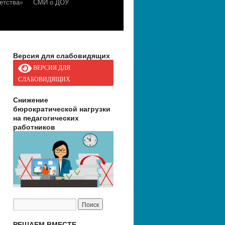
етства»
СМИ о ДОУ
Версия для слабовидящих
ВЕРСИЯ ДЛЯ
СЛАБОВИДЯЩИХ
Снижение
бюрократической нагрузки
на педагогических
работников
РЕШАЕМ ВМЕСТЕ