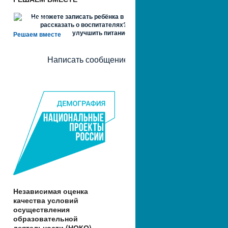
Не можете записать ребёнка в сад? Хотите
рассказать о воспитателях? Знаете, как
улучшить питание и занятия?
Решаем вместе
Написать сообщение
Независимая оценка
качества условий
осуществления
образовательной
деятельности (НОКО)