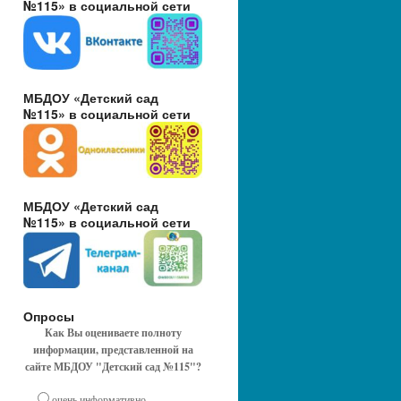
№115» в социальной сети
МБДОУ «Детский сад
№115» в социальной сети
МБДОУ «Детский сад
№115» в социальной сети
Опросы
Как Вы оцениваете полноту
информации, представленной на
сайте МБДОУ "Детский сад №115"?
очень информативно