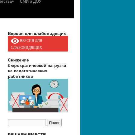
етства»
СМИ о ДОУ
Версия для слабовидящих
ВЕРСИЯ ДЛЯ
СЛАБОВИДЯЩИХ
Снижение
бюрократической нагрузки
на педагогических
работников
РЕШАЕМ ВМЕСТЕ