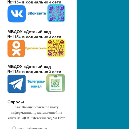
№115» в социальной сети
МБДОУ «Детский сад
№115» в социальной сети
МБДОУ «Детский сад
№115» в социальной сети
Опросы
Как Вы оцениваете полноту
информации, представленной на
сайте МБДОУ "Детский сад №115"?
очень информативно