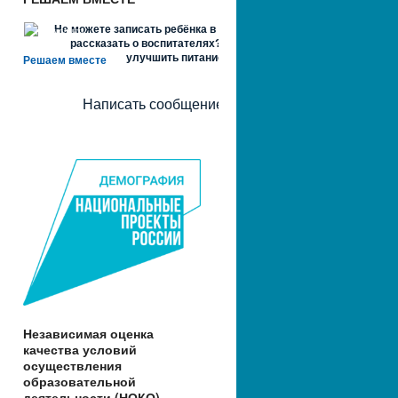
Не можете записать ребёнка в сад? Хотите
рассказать о воспитателях? Знаете, как
улучшить питание и занятия?
Решаем вместе
Написать сообщение
Независимая оценка
качества условий
осуществления
образовательной
деятельности (НОКО)