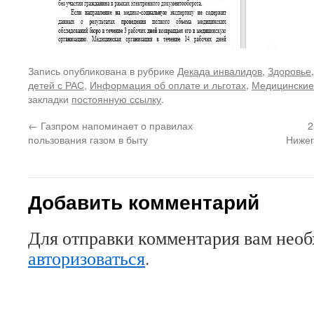
Запись опубликована в рубрике
Декада инвалидов
,
Здоровье
детей с РАС
,
Информация об оплате и льготах
,
Медицинские
закладки
постоянную ссылку
.
←
Газпром напоминает о правилах
2
пользования газом в быту
Нижег
Добавить комментарий
Для отправки комментария вам нео
авторизоваться
.