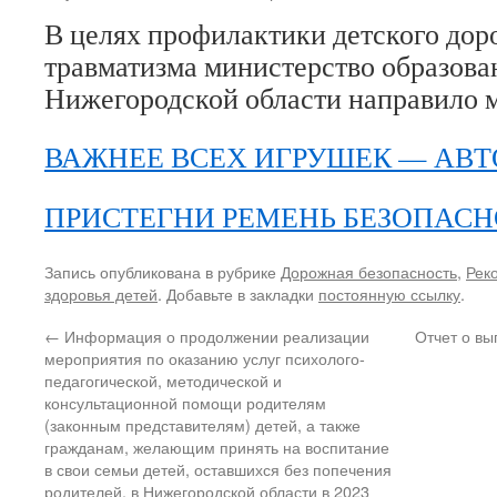
В целях профилактики детского дор
травматизма министерство образова
Нижегородской области направило 
ВАЖНЕЕ ВСЕХ ИГРУШЕК — АВТ
ПРИСТЕГНИ РЕМЕНЬ БЕЗОПАС
Запись опубликована в рубрике
Дорожная безопасность
,
Рек
здоровья детей
. Добавьте в закладки
постоянную ссылку
.
←
Информация о продолжении реализации
Отчет о в
мероприятия по оказанию услуг психолого-
педагогической, методической и
консультационной помощи родителям
(законным представителям) детей, а также
гражданам, желающим принять на воспитание
в свои семьи детей, оставшихся без попечения
родителей, в Нижегородской области в 2023