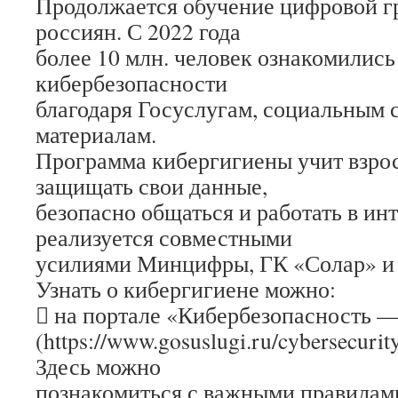
Продолжается обучение цифровой г
россиян. С 2022 года
более 10 млн. человек ознакомились
кибербезопасности
благодаря Госуслугам, социальным 
материалам.
Программа кибергигиены учит взрос
защищать свои данные,
безопасно общаться и работать в ин
реализуется совместными
усилиями Минцифры, ГК «Солар» 
Узнать о кибергигиене можно:
 на портале «Кибербезопасность —
(https://www.gosuslugi.ru/cybersecuri
Здесь можно
познакомиться с важными правилам