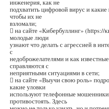
инженерия, как не
подхватить цифровой вирус и какие 
чтобы их не
взломали;
 на сайте «Кибербуллинг» (https://
молодые люди
узнают что делать с агрессией в инт
с
недоброжелателями и как известные
справляются с
неприятными ситуациями в сети;
 на сайте «Выучи свою роль» подр
какие уловки
используют телефонные мошенники 
противостоять. Здесь
можно не только узнать, но и потре