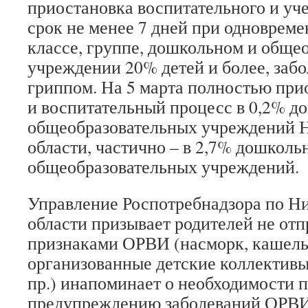
приостановка воспитательного и уч
срок не менее 7 дней при одновреме
классе, группе, дошкольном и обще
учреждении 20% детей и более, за
гриппом. На 5 марта полностью пр
и воспитательный процесс в 0,2% д
общеобразовательных учреждений 
области, частично – в 2,7% дошколь
общеобразовательных учреждений.
Управление Роспотребнадзора по Н
области призывает родителей не отп
признаками ОРВИ (насморк, кашель,
организованные детские коллективы
пр.) и
напоминает о необходимости 
предупреждению заболеваний ОРВИ