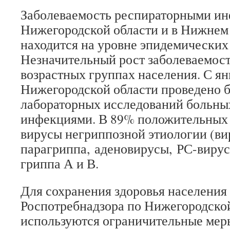
Заболеваемость респираторными ин
Нижегородской области и в Нижнем
находится на уровне эпидемических
Незначительный рост заболеваемост
возрастных группах населения. С ян
Нижегородской области проведено бо
лабораторных исследований больны
инфекциями. В 89% положительных 
вирусы негриппозной этиологии (в
парагриппа,
аденовирусы,
РС-виру
гриппа А и В.
Для сохранения здоровья населения
Роспотребнадзора по Нижегородско
используются ограничительные меры