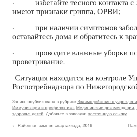
· избегайте тесного контакта с 
имеют признаки гриппа, ОРВИ;
· при наличии симптомов забол
оставайтесь дома и обратитесь к вра
· проводите влажные уборки по
проветривание.
Ситуация находится на контроле У
Роспотребнадзора по Нижегородской
Запись опубликована в рубрике
Взаимодействие с учрежден
Иммунизация и профилактика
,
Медицинские рекомендации
,
здоровья детей
. Добавьте в закладки
постоянную ссылку
.
←
Районная зимняя спартакиада, 2018
Памя