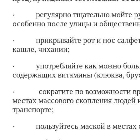
· регулярно тщательно мойте ру
особенно после улицы и общественн
· прикрывайте рот и нос салфет
кашле, чихании;
· употребляйте как можно больш
содержащих витамины (клюква, бру
· сократите по возможности вре
местах массового скопления людей
транспорте;
· пользуйтесь маской в местах с