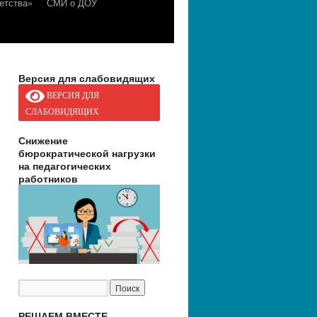
етства»
СМИ о ДОУ
Версия для слабовидящих
ВЕРСИЯ ДЛЯ
СЛАБОВИДЯЩИХ
Снижение
бюрократической нагрузки
на педагогических
работников
РЕШАЕМ ВМЕСТЕ