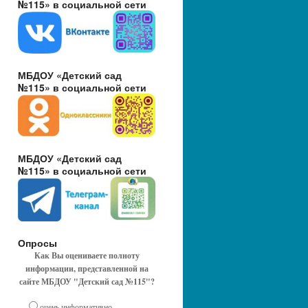
№115» в социальной сети
МБДОУ «Детский сад
№115» в социальной сети
МБДОУ «Детский сад
№115» в социальной сети
Опросы
Как Вы оцениваете полноту
информации, представленной на
сайте МБДОУ "Детский сад №115"?
очень информативно