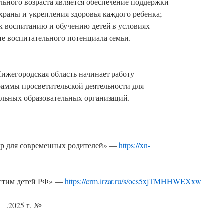
льного возраста является обеспечение поддержки
охраны и укрепления здоровья каждого ребенка;
к воспитанию и обучению детей в условиях
ие воспитательного потенциала семьи.
ижегородская область начинает работу
аммы просветительской деятельности для
льных образовательных организаций.
ор для современных родителей» —
https://xn-
астим детей РФ» —
https://crm.irzar.ru/s/ocs5xjTMHHWEXxw
__.2025 г. №___