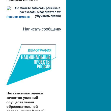
Не можете записать ребёнка в сад? Хотите
рассказать о воспитателях? Знаете, как
улучшить питание и занятия?
Решаем вместе
Написать сообщение
Независимая оценка
качества условий
осуществления
образовательной
деятельности (НОКО)