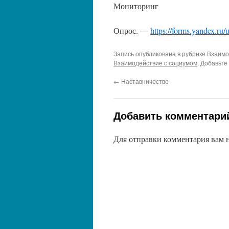
Мониторинг
Опрос. —
https://forms.yandex.r
Запись опубликована в рубрике
Взаимо
Взаимодействие с социумом
. Добавьте
←
Наставничество
Добавить комментари
Для отправки комментария вам