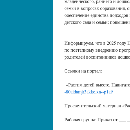
младенческого, раннего и дошко
семьи в вопросах образования, 
обеспечение единства подходов 
детского сада и семьи; повышен
Информируем, что в 2025 году Н
по поэтапному внедрению прогр
родителей воспитанников дошко
Ссылки на портал:
«Растим детей вместе. Навигат
-80aidamjr3akke.xn--p1ai/
Просветительский материал «Р
Рабочая группа: Приказ от ___._