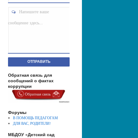
Напишите ваше
сообщение здесь...
ОТПРАВИТЬ
Обратная связь для
сообщений о фактах
коррупции
Форумы
В ПОМОЩЬ ПЕДАГОГАМ
ДЛЯ ВАС, РОДИТЕЛИ!
МБДОУ «Детский сад