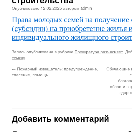
Опубликовано
12.02.2025
автором
admin
Права молодых семей на получение
(субсидии) на приобретение жилья 
индивидуального жилищного строит
Запись опубликована в рубрике
Прокуратура разъясняет
. До
ссылку
.
←
Пожарный извещатель: предупреждение,
Обучающие в
спасение, помощь.
с
благоп
области в 
здоро
Добавить комментарий