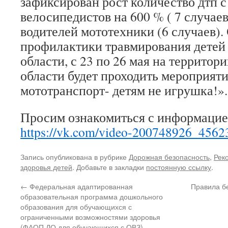
зафиксирован рост количество дтп с
велосипедистов на 600 % ( 7 случаев
водителей мототехники (6 случаев).
профилактики травмирования детей 
области, с 23 по 26 мая на террито
области будет проходить мероприяти
мототранспорт- детям не игрушка!».
Просим ознакомиться с информацие
https://vk.com/video-200748926_456
Запись опубликована в рубрике
Дорожная безопасность
,
Рек
здоровья детей
. Добавьте в закладки
постоянную ссылку
.
←
Федеральная адаптированная
Правила б
образовательная программа дошкольного
образования для обучающихся с
ограниченными возможностями здоровья
(ФАОП ДО для обучающихся с ОВЗ)