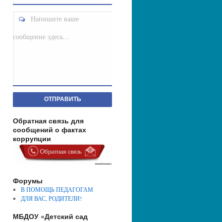
Напишите ваше
сообщение здесь...
ОТПРАВИТЬ
Обратная связь для
сообщений о фактах
коррупции
Форумы
В ПОМОЩЬ ПЕДАГОГАМ
ДЛЯ ВАС, РОДИТЕЛИ!
МБДОУ «Детский сад