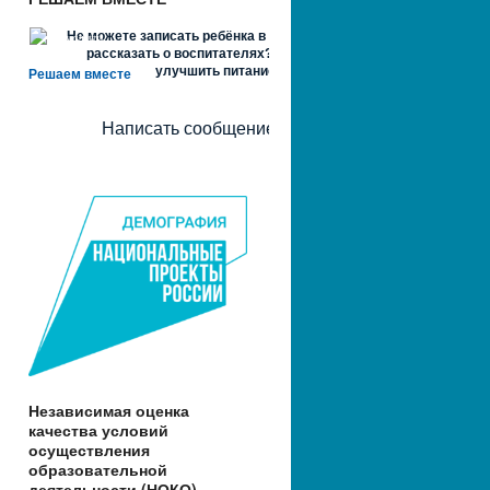
Не можете записать ребёнка в сад? Хотите
рассказать о воспитателях? Знаете, как
улучшить питание и занятия?
Решаем вместе
Написать сообщение
Независимая оценка
качества условий
осуществления
образовательной
деятельности (НОКО)