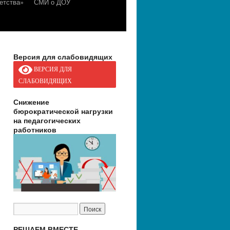
етства»
СМИ о ДОУ
Версия для слабовидящих
ВЕРСИЯ ДЛЯ
СЛАБОВИДЯЩИХ
Снижение
бюрократической нагрузки
на педагогических
работников
РЕШАЕМ ВМЕСТЕ