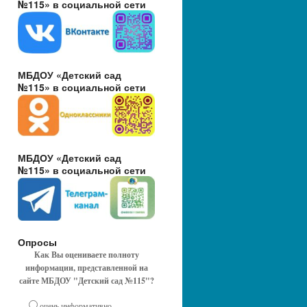
№115» в социальной сети
МБДОУ «Детский сад
№115» в социальной сети
МБДОУ «Детский сад
№115» в социальной сети
Опросы
Как Вы оцениваете полноту
информации, представленной на
сайте МБДОУ "Детский сад №115"?
очень информативно