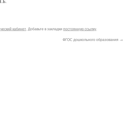
.Б.
ческий кабинет
. Добавьте в закладки
постоянную ссылку
.
ФГОС дошкольного образования
→