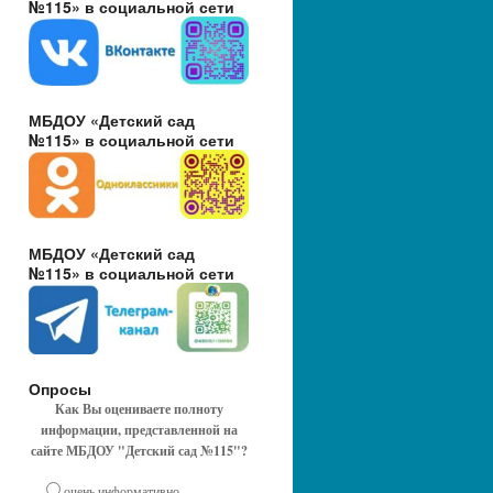
№115» в социальной сети
МБДОУ «Детский сад
№115» в социальной сети
МБДОУ «Детский сад
№115» в социальной сети
Опросы
Как Вы оцениваете полноту
информации, представленной на
сайте МБДОУ "Детский сад №115"?
очень информативно