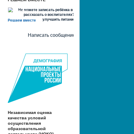
Не можете записать ребёнка в сад? Хотите
рассказать о воспитателях? Знаете, как
улучшить питание и занятия?
Решаем вместе
Написать сообщение
Независимая оценка
качества условий
осуществления
образовательной
деятельности (НОКО)