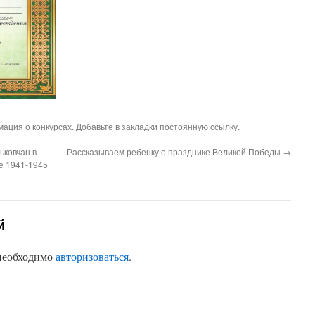
ация о конкурсах
. Добавьте в закладки
постоянную ссылку
.
ьковчан в
Рассказываем ребенку о празднике Великой Победы
→
е 1941-1945
й
 необходимо
авторизоваться
.