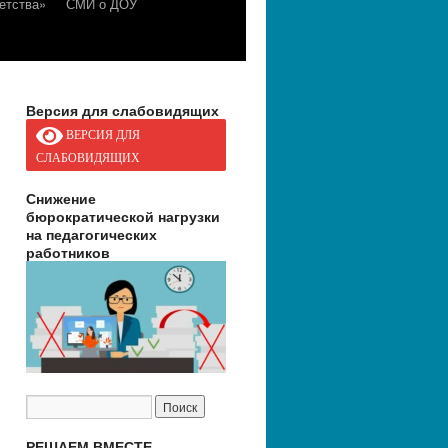
етства»
СМИ о ДОУ
Версия для слабовидящих
ВЕРСИЯ ДЛЯ
СЛАБОВИДЯЩИХ
Снижение
бюрократической нагрузки
на педагогических
работников
РЕШАЕМ ВМЕСТЕ