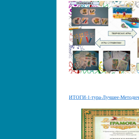
ИТОГИ-1-тура-Лучшее-Методиче