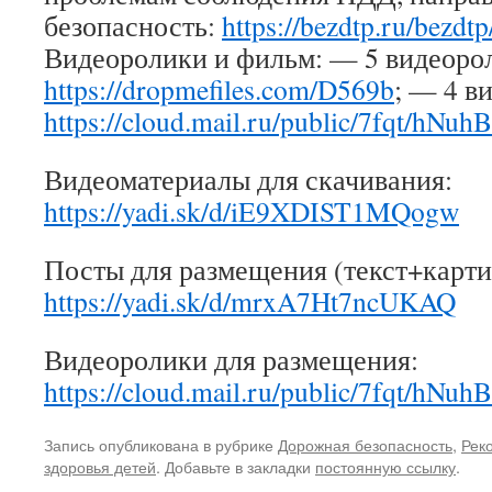
безопасность:
https://bezdtp.ru/bezdt
Видеоролики и фильм: — 5 видеорол
https://dropmefiles.com/D569b
; — 4 в
https://cloud.mail.ru/public/7fqt/hNu
Видеоматериалы для скачивания:
https://yadi.sk/d/iE9XDIST1MQogw
Посты для размещения (текст+карти
https://yadi.sk/d/mrxA7Ht7ncUKAQ
Видеоролики для размещения:
https://cloud.mail.ru/public/7fqt/hNu
Запись опубликована в рубрике
Дорожная безопасность
,
Рек
здоровья детей
. Добавьте в закладки
постоянную ссылку
.