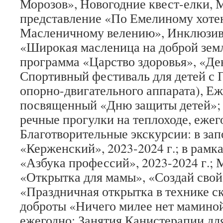
Морозов», Новогодние квест-елки,
представление «По Емелиному хоте
Масленичному велению», Инклюзив
«Широкая масленица на доброй земл
программа «Царство здоровья», «Де
Спортивный фестиваль для детей с
опорно-двигательного аппарата), Е
посвященный «Дню защиты детей»;
речные прогулки на теплоходе, ежег
Благотворительные экскурсии: в за
«Керженский», 2023-2024 г.; в рамк
«Азбука профессий», 2023-2024 г.; 
«Открытка для мамы», «Создай свой
«Праздничная открытка в технике с
доброты «Ничего милее нет маминой
ежегодно; Занятия Канистерапии для