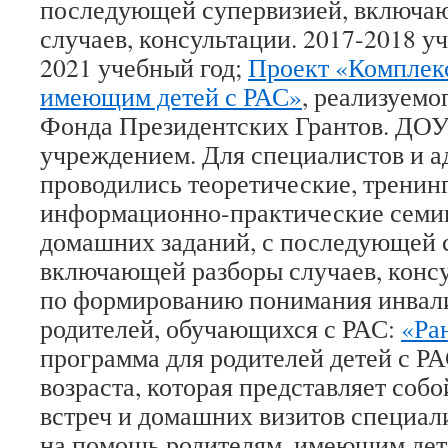
последующей супервизией, включа
случаев, консультации. 2017-2018 уч
2021 учебный год;
Проект «Комплек
имеющим детей с РАС»
, реализуемо
Фонда Президентских Грантов. ДОУ
учреждением. Для специалистов и 
проводились теоретические, тренин
информационно-практические семи
домашних заданий, с последующей 
включающей разборы случаев, консу
по формированию понимания инвал
родителей, обучающихся с РАС:
«Ра
программа для родителей детей с Р
возраста, которая представляет соб
встреч и домашних визитов специал
на помощь родителям, имеющим дет