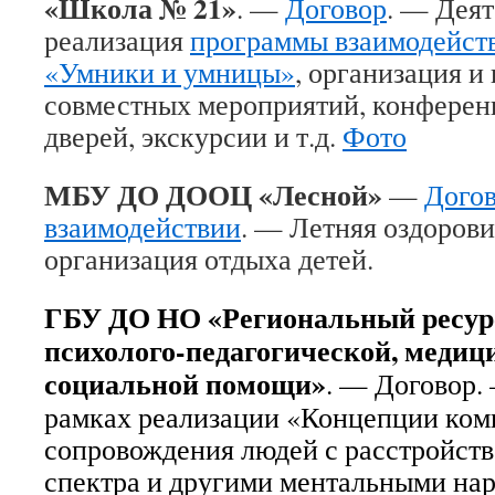
«Школа № 21»
. —
Договор
. — Деят
реализация
программы взаимодейст
«Умники и умницы»
, организация и
совместных мероприятий, конферен
дверей, экскурсии и т.д.
Фото
МБУ ДО ДООЦ «Лесной»
—
Догов
взаимодействии
. — Летняя оздорови
организация отдыха детей.
ГБУ ДО НО «Региональный ресур
психолого-педагогической, медиц
социальной помощи»
. — Договор.
рамках реализации «Концепции ком
сопровождения людей с расстройств
спектра и другими ментальными на