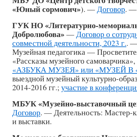
МБУ ДО «Центр детского творчес
«Юный сормович»
). —
Договор
. —
ГУК НО «Литературно-мемориаль
Добролюбова»
—
Договор о сотруд
совместной деятельности, 2023 г.
. 
Музейная педагогика — Просветите
«Рассказы музейного самоварчика», 2
«АЗБУКА МУЗЕЯ» или «МУЗЕЙ В
выездной музейный культурно-образ
2014-2016 гг.;
участие в конференци
МБУК «Музейно-выставочный це
Договор
. — Деятельность: Мастер-
и выставки.