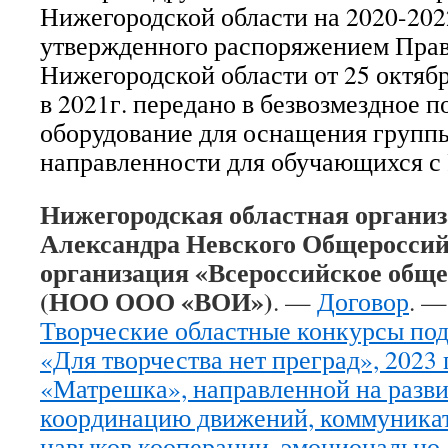
Нижегородской области на 2020-202
утвержденного распоряжением Прав
Нижегородской области от 25 октябр
в 2021г. передано в безвозмездное 
оборудование для оснащения груп
направленности для обучающихся с
Нижегородская областная организ
Александра Невского Общероссий
организация «Всероссийское обще
(НОО ООО «ВОИ»)
. —
Договор
. —
Творческие областные конкурсы под
«Для творчества нет преград», 2023 
«Матрешка», направленной на разви
координацию движений, коммуника
навыков кооперации, эмоционально