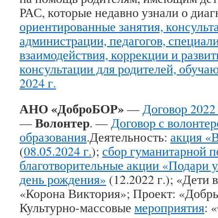
РАС, которые недавно узнали о диаг
ориентированные занятия, консульт
администрации, педагогов, специал
взаимодействия, коррекции и развит
консультации для родителей, обучаю
2024 г.
АНО «ДоброБОР»
—
Договор 2022 
Волонтер
—
. —
Договор с волонте
образования
.Деятельность:
акция «В
(
08.05.2024 г.
);
сбор гуманитарной 
благотворительные акции «Подари у
день рождения»
(12.2022 г.); «Дети 
«Корона Виктория»; Проект: «Добр
Культурно-массовые
мероприятия
: 