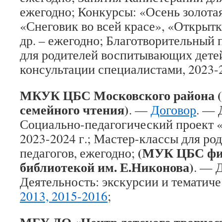
ежегодно; Конкурсы: «Осень золотая
«Снеговик во всей красе», «Открытк
др. – ежегодно; Благотворительный
для родителей воспитывающих дете
консультации специалистами, 2023-2
МКУК ЦБС Московского района (
семейного чтения)
. —
Договор
. — 
Социально-педагогический проект «
2023-2024 г.; Мастер-классы для род
(МУК ЦБС фи
педагогов, ежегодно;
библиотекой им. Е.Никонова)
. — 
Деятельность: экскурсии и тематич
2013, 2015-2016
;