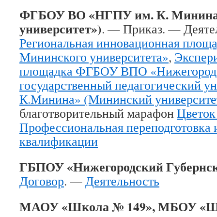
ФГБОУ ВО «НГПУ им. К. Минина
университет»)
. — Приказ. — Деяте
Региональная инновационная площа
Мининского университета»
,
Экспер
площадка ФГБОУ ВПО «Нижегород
государственный педагогический ун
К.Минина» (Мининский университе
благотворительный марафон
Цветок 
Профессиональная переподготовка
квалификации
ГБПОУ «Нижегородский Губернс
Договор
. —
Деятельность
МАОУ «Школа № 149», МБОУ «Ш