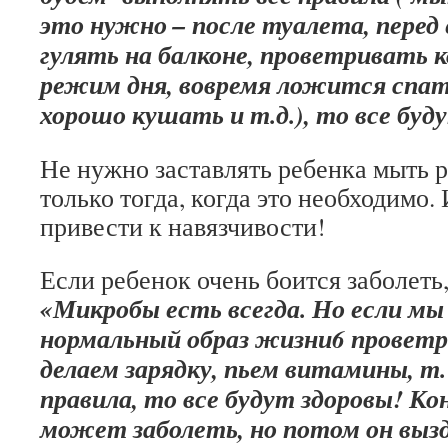
это нужно – после туалета, перед 
гулять на балконе, проветривать 
режим дня, вовремя ложится спат
хорошо кушать и т.д.), то все буд
Не нужно заставлять ребенка мыть р
только тогда, когда это необходимо.
привести к навязчивости!
Если ребенок очень боится заболеть
«Микробы есть всегда. Но если м
нормальный образ жизни6 проветр
делаем зарядку, пьем витамины, т.
правила, то все будут здоровы! Ко
может заболеть, но потом он выз