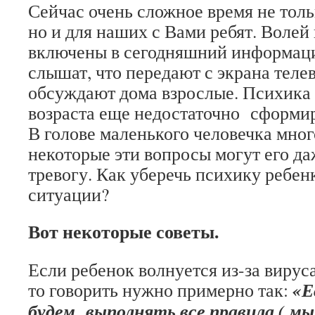
Сейчас очень сложное время не толь
но и для наших с Вами ребят. Воле
включены в сегодняшний информац
слышат, что передают с экрана телев
обсуждают дома взрослые. Психика д
возраста еще недостаточно сформи
В голове маленького человечка мног
некоторые эти вопросы могут его да
тревогу. Как уберечь психику ребен
ситуации?
Вот некоторые советы.
Если ребенок волнуется из-за вируса
«Е
то говорить нужно примерно так:
будем выполнять все правила ( мыт