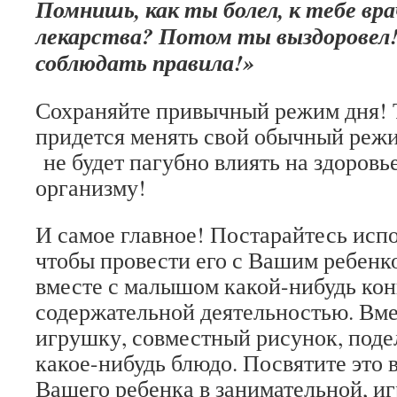
Помнишь, как ты болел, к тебе вра
лекарства? Потом ты выздоровел
соблюдать правила!»
Сохраняйте привычный режим дня! Т
придется менять свой обычный режи
не будет пагубно влиять на здоровь
организму!
И самое главное! Постарайтесь испол
чтобы провести его с Вашим ребенк
вместе с малышом какой-нибудь ко
содержательной деятельностью. Вме
игрушку, совместный рисунок, поде
какое-нибудь блюдо. Посвятите это 
Вашего ребенка в занимательной, и