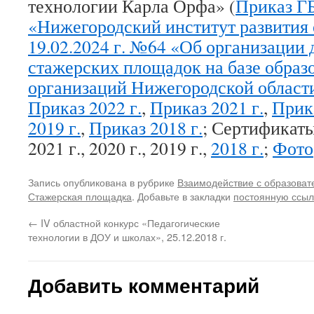
технологии Карла Орфа» (
Приказ 
«Нижегородский институт развития 
19.02.2024 г. №64 «Об организации 
стажерских площадок на базе образ
организаций Нижегородской области
Приказ 2022 г.
,
Приказ 2021 г.
,
Прика
2019 г.
,
Приказ 2018 г.
; Сертификат
2021 г., 2020 г., 2019 г.,
2018 г.
;
Фото
Запись опубликована в рубрике
Взаимодействие с образова
Стажерская площадка
. Добавьте в закладки
постоянную ссыл
←
IV областной конкурс «Педагогические
технологии в ДОУ и школах», 25.12.2018 г.
Добавить комментарий