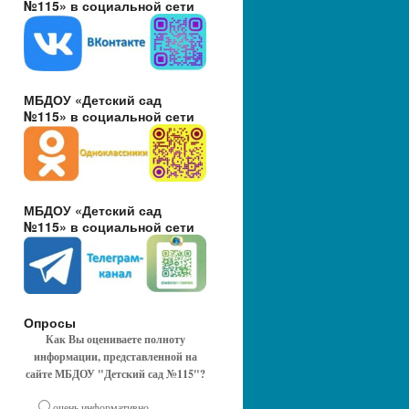
№115» в социальной сети
МБДОУ «Детский сад
№115» в социальной сети
МБДОУ «Детский сад
№115» в социальной сети
Опросы
Как Вы оцениваете полноту
информации, представленной на
сайте МБДОУ "Детский сад №115"?
очень информативно