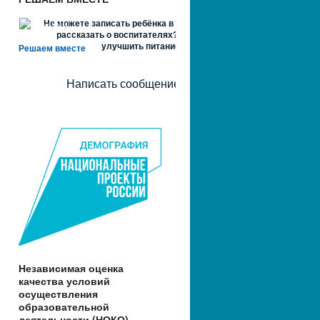
Не можете записать ребёнка в сад? Хотите
рассказать о воспитателях? Знаете, как
улучшить питание и занятия?
Решаем вместе
Написать сообщение
Независимая оценка
качества условий
осуществления
образовательной
деятельности (НОКО)