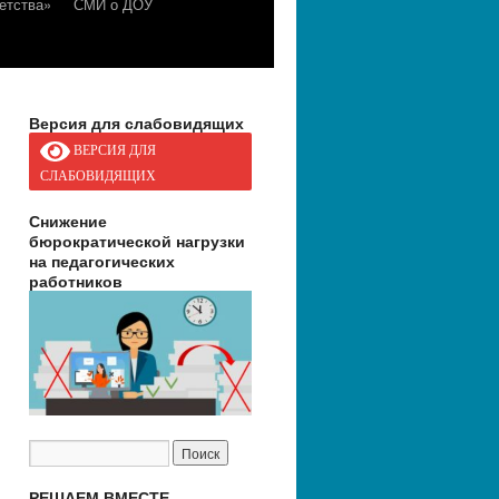
етства»
СМИ о ДОУ
Версия для слабовидящих
ВЕРСИЯ ДЛЯ
СЛАБОВИДЯЩИХ
Снижение
бюрократической нагрузки
на педагогических
работников
РЕШАЕМ ВМЕСТЕ