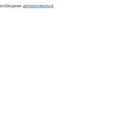
 необходимо
авторизоваться
.