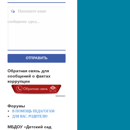
Напишите ваше
сообщение здесь...
ОТПРАВИТЬ
Обратная связь для
сообщений о фактах
коррупции
Форумы
В ПОМОЩЬ ПЕДАГОГАМ
ДЛЯ ВАС, РОДИТЕЛИ!
МБДОУ «Детский сад