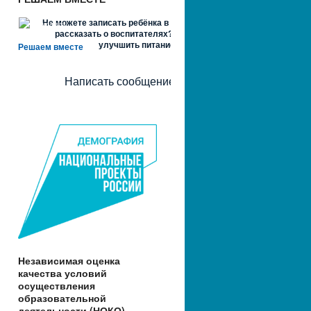
Не можете записать ребёнка в сад? Хотите
рассказать о воспитателях? Знаете, как
улучшить питание и занятия?
Решаем вместе
Написать сообщение
Независимая оценка
качества условий
осуществления
образовательной
деятельности (НОКО)