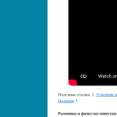
Полезные ссылки: 1.
Утренняя з
Ноликом
3
Разминки и физкульт-минутки