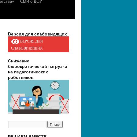
етства»
СМИ о ДОУ
Версия для слабовидящих
ВЕРСИЯ ДЛЯ
СЛАБОВИДЯЩИХ
Снижение
бюрократической нагрузки
на педагогических
работников
РЕШАЕМ ВМЕСТЕ