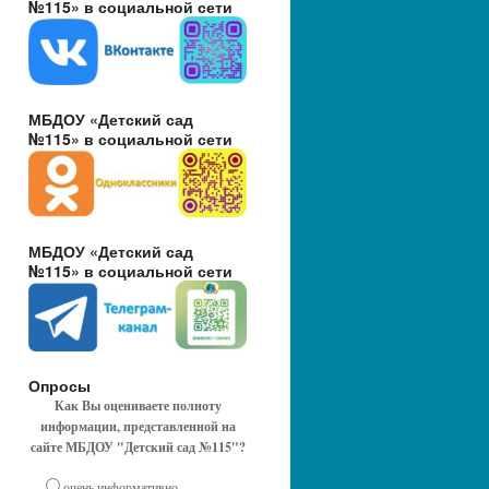
№115» в социальной сети
МБДОУ «Детский сад
№115» в социальной сети
МБДОУ «Детский сад
№115» в социальной сети
Опросы
Как Вы оцениваете полноту
информации, представленной на
сайте МБДОУ "Детский сад №115"?
очень информативно