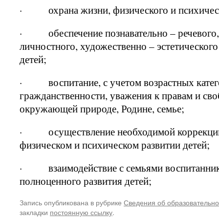
· охрана жизни, физического и психическ
· обеспечение познавательно – речевого,
личностного, художественно – эстетического
детей;
· воспитание, с учетом возрастных катего
гражданственности, уважения к правам и сво
окружающей природе, Родине, семье;
· осуществление необходимой коррекции 
физическом и психическом развитии детей;
· взаимодействие с семьями воспитаннико
полноценного развития детей;
Запись опубликована в рубрике
Сведения об образовательно
закладки
постоянную ссылку
.