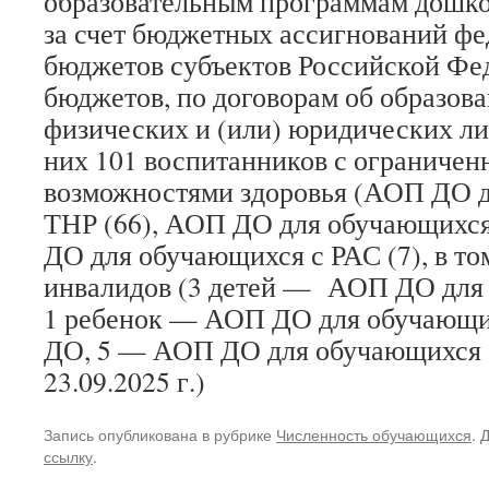
образовательным программам дошко
за счет бюджетных ассигнований фе
бюджетов субъектов Российской Фе
бюджетов, по договорам об образова
физических и (или) юридических ли
них 101 воспитанников с ограниче
возможностями здоровья (АОП ДО д
ТНР (66), АОП ДО для обучающихся
ДО для обучающихся с РАС (7), в то
инвалидов (3 детей — АОП ДО для 
1 ребенок — АОП ДО для обучающи
ДО, 5 — АОП ДО для обучающихся с
23.09.2025 г.)
Запись опубликована в рубрике
Численность обучающихся
. 
ссылку
.