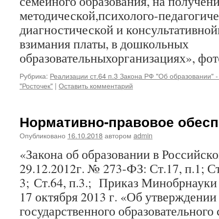
семейного образования, на получен
методической,психолого-педагогиче
диагностической и консультативно
взимания платы, в дошкольных
образовательныхорганизациях», фот
Рубрика:
Реализации ст.64 п.3 Закона РФ "Об образовании" 
"Росточек"
|
Оставить комментарий
Нормативно-правовое обесп
Опубликовано
16.10.2018
автором
admin
«Закона об образовании в Российск
29.12.2012г. № 273-ФЗ: Ст.17, п.1; Ст
3; Ст.64, п.3.; Приказ Минобрнауки
17 октября 2013 г. «Об утверждении
государственного образовательного 