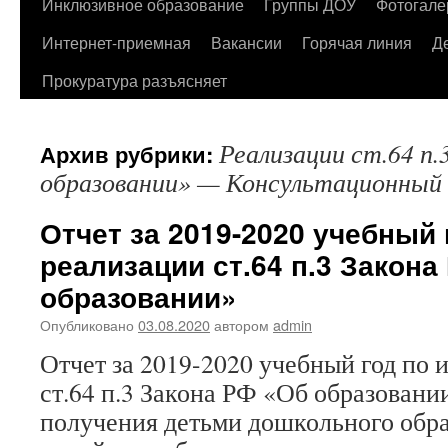
содержимому
Инклюзивное образование
Группы ДОУ
Фотогале
Интернет-приемная
Вакансии
Горячая линия
Д
Прокуратура разъясняет
Реализации ст.64 п.
Архив рубрики:
образовании» — Консультационный
Отчет за 2019-2020 учебный 
реализации ст.64 п.3 Закона
образовании»
Опубликовано
03.08.2020
автором
admin
Отчет за 2019-2020 учебный год по 
ст.64 п.3 Закона РФ «Об образовани
получения детьми дошкольного обр