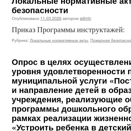
Локальные нормативные ак
безопасности
Опубликовано
11.03.2026
автором
admin
Приказ Программы инструктажей:
Рубрика:
Локальные нормативные акты
,
Пожарная безопасно
Опрос в целях осуществлен
уровня удовлетворенности 
муниципальной услуги «Пост
и направление детей в обр
учреждения, реализующие 
программы дошкольного обр
рамках реализации жизненн
«Устроить ребенка в детский