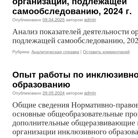
организации, подлежащей
самообследованию, 2024 г.
Опубликовано
09.04.2025
автором
admin
Анализ показателей деятельности о
подлежащей самообследованию, 202
Рубрика:
Аналитическая справка
|
Оставить комментарий
Опыт работы по инклюзивн
образованию
Опубликовано
29.05.2024
автором
admin
Общие сведения Нормативно-правов
основные общеобразовательные пр
дополнительные общеразвивающие
организации инклюзивного образова