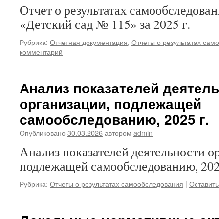
Отчет о результатах самообследов
«Детский сад № 115» за 2025 г.
Рубрика:
Отчетная документация
,
Отчеты о результатах сам
комментарий
Анализ показателей деятел
организации, подлежащей
самообследованию, 2025 г.
Опубликовано
30.03.2026
автором
admin
Анализ показателей деятельности о
подлежащей самообследованию, 202
Рубрика:
Отчеты о результатах самообследования
|
Оставить