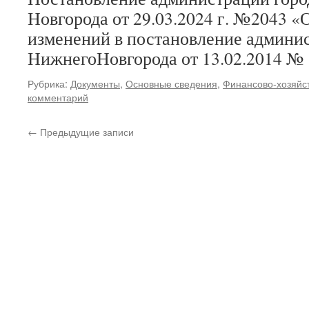
Новгорода от 29.03.2024 г. №2043 «
изменений в постановление админи
НижнегоНовгорода от 13.02.2014 № 
Рубрика:
Документы
,
Основные сведения
,
Финансово-хозяйс
комментарий
←
Предыдущие записи