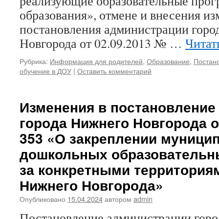
реализующие образовательные про
образования», отмене и внесения из
постановления администрации горо
Новгорода от 02.09.2013 № …
Читат
Рубрика:
Информация для родителей
,
Образование
,
Постан
обучение в ДОУ
|
Оставить комментарий
Изменения в постановление
города Нижнего Новгорода о
353 «О закреплении муници
дошкольных образовательн
за конкретными территория
Нижнего Новгорода»
Опубликовано
15.04.2024
автором
admin
Постановление администрации гор