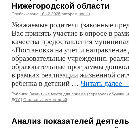
Нижегородской области
Опубликовано
16.12.2025
автором
admin
Уважаемые родители (законные пре
Вас принять участие в опросе в рам
качества предоставления муниципа
«Постановка на учёт и направление 
образовательные учреждения, реал
образовательные программы дошкол
в рамках реализации жизненной сит
ребенка в детский …
Читать далее
Рубрика:
Вакантные места для приема (перевода) обучающи
ДОУ
|
Оставить комментарий
Анализ показателей деятел