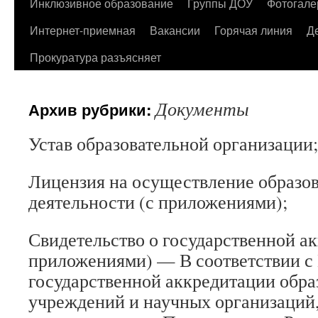
содержимому
Инклюзивное образование
Группы ДОУ
Фотогале
Интернет-приемная
Вакансии
Горячая линия
Д
Прокуратура разъясняет
Документы
Архив рубрики:
Устав образовательной организации;
Лицензия на осуществление образо
деятельности (с приложениями);
Свидетельство о государственной ак
приложениями) — В соответствии с
государственной аккредитации обра
учреждений и научных организаций