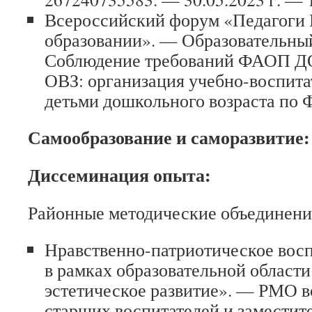
Всероссийский форум «Педагоги 
образовании». — Образовательный
Соблюдение требований ФАОП ДО
ОВЗ: организация учебно-воспита
детьми дошкольного возраста п
Самообразование и саморазвитие:
Диссеминация опыта:
Районные методические объединени
Нравственно-патриотическое восп
в рамках образовательной област
эстетическое развитие». — РМО в
старших воспитателей и замести