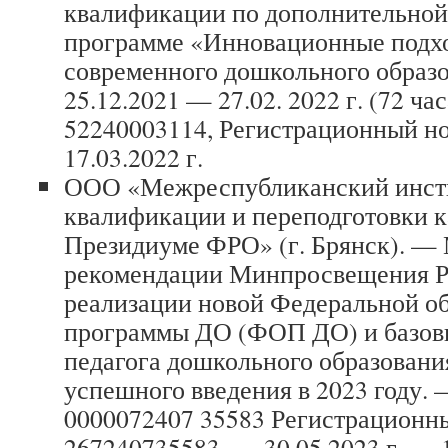
квалификации по дополнительно
программе «Инновационные подхо
современного дошкольного образ
25.12.2021 — 27.02. 2022 г. (72 ч
52240003114, Регистрационный но
17.03.2022 г.
ООО «Межреспубликанский инст
квалификации и переподготовки к
Президиуме ФРО» (г. Брянск). —
рекомендации Минпросвещения Р
реализации новой Федеральной о
программы ДО (ФОП ДО) и базов
педагога дошкольного образовани
успешного введения в 2023 году.
0000072407 35583 Регистрационн
267240735583. — 30.05.2023 г. — 1