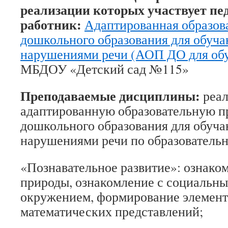
реализации которых участвует пе
работник:
Адаптированная образов
дошкольного образования для обуч
нарушениями речи (АОП ДО для об
МБДОУ «Детский сад №115»
Преподаваемые дисциплины:
реал
адаптированную образовательную п
дошкольного образования для обуч
нарушениями речи по образовательн
«Познавательное развитие»: ознако
природы, ознакомление с социальн
окружением, формирование элемен
математических представлений;