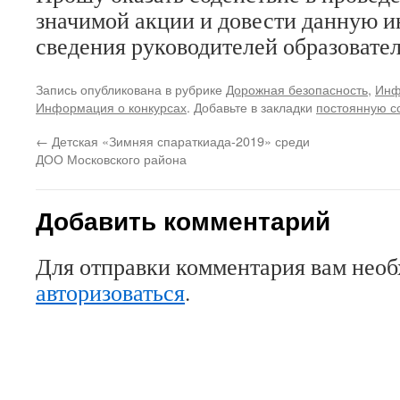
значимой акции и довести данную 
сведения руководителей образовате
Запись опубликована в рубрике
Дорожная безопасность
,
Инф
Информация о конкурсах
. Добавьте в закладки
постоянную с
←
Детская «Зимняя спараткиада-2019» среди
ДОО Московского района
Добавить комментарий
Для отправки комментария вам нео
авторизоваться
.