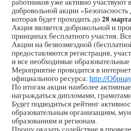
работников уже активно участвуют 
добровольной акции «Безопасность д
28 марта
которая будет проходить до
Акция является добровольной и про
принципах бесплатного участия. Вс
Акции на безвозмездной (бесплатно
предоставляются регистрация, учас
и все необходимые образовательные
Мероприятие проводится в интернет
официального ресурса:
http://Обрна
По итогам акции наиболее активные
награждаться дипломами, грамотами
Будет подводиться рейтинг активнос
образовательным организациям, му
образованиям и регионам.
Прошу оказать содействие в провед