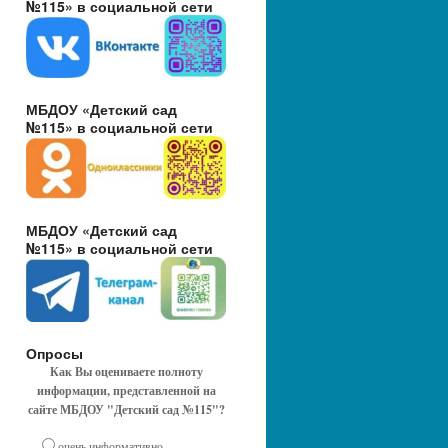
№115» в социальной сети
МБДОУ «Детский сад
№115» в социальной сети
МБДОУ «Детский сад
№115» в социальной сети
Опросы
Как Вы оцениваете полноту
информации, представленной на
сайте МБДОУ "Детский сад №115"?
очень информативно