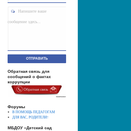
Напишите ваше
сообщение здесь...
ОТПРАВИТЬ
Обратная связь для
сообщений о фактах
коррупции
Форумы
В ПОМОЩЬ ПЕДАГОГАМ
ДЛЯ ВАС, РОДИТЕЛИ!
МБДОУ «Детский сад