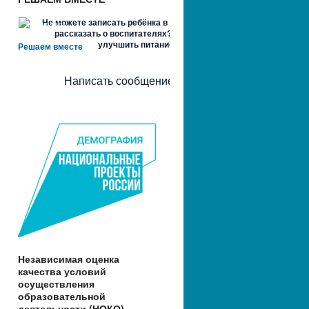
Не можете записать ребёнка в сад? Хотите
рассказать о воспитателях? Знаете, как
улучшить питание и занятия?
Решаем вместе
Написать сообщение
Независимая оценка
качества условий
осуществления
образовательной
деятельности (НОКО)