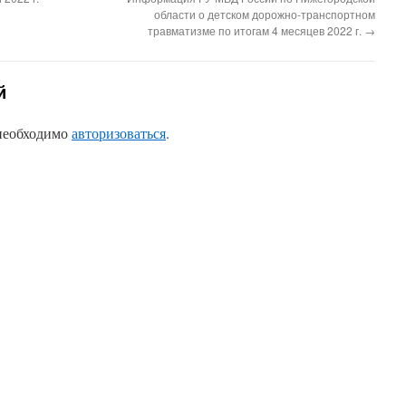
области о детском дорожно-транспортном
травматизме по итогам 4 месяцев 2022 г.
→
й
 необходимо
авторизоваться
.