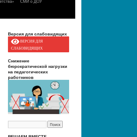
етства»
СМИ о ДОУ
Версия для слабовидящих
ВЕРСИЯ ДЛЯ
СЛАБОВИДЯЩИХ
Снижение
бюрократической нагрузки
на педагогических
работников
РЕШАЕМ ВМЕСТЕ