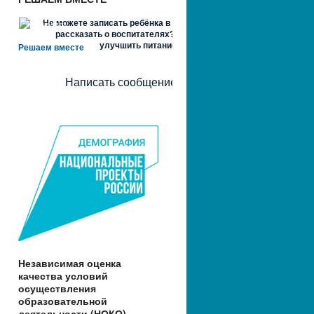
Не можете записать ребёнка в сад? Хотите
рассказать о воспитателях? Знаете, как
улучшить питание и занятия?
Решаем вместе
Написать сообщение
Независимая оценка
качества условий
осуществления
образовательной
деятельности (НОКО)