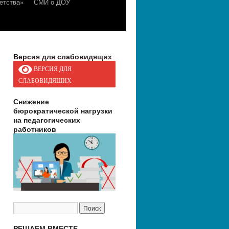
етства»
СМИ о ДОУ
Версия для слабовидящих
ВЕРСИЯ ДЛЯ
СЛАБОВИДЯЩИХ
Снижение
бюрократической нагрузки
на педагогических
работников
РЕШАЕМ ВМЕСТЕ