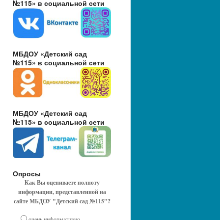
№115» в социальной сети
МБДОУ «Детский сад
№115» в социальной сети
МБДОУ «Детский сад
№115» в социальной сети
Опросы
Как Вы оцениваете полноту
информации, представленной на
сайте МБДОУ "Детский сад №115"?
очень информативно