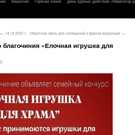
ная
Вакансии
Горячая линия
День единых действий «Навигатор д
 14.12.2021 г.
Обратная связь для сообщений о фактах коррупции
→
 благочиния «Елочная игрушка для
in