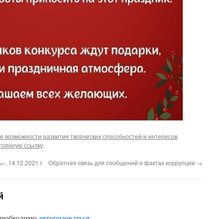
е возможности развития творческих способностей и интересов
тоянную ссылку
.
 14.12.2021 г.
Обратная связь для сообщений о фактах коррупции
→
й
 необходимо
авторизоваться
.