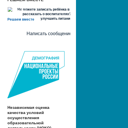
Не можете записать ребёнка в сад? Хотите
рассказать о воспитателях? Знаете, как
улучшить питание и занятия?
Решаем вместе
Написать сообщение
Независимая оценка
качества условий
осуществления
образовательной
деятельности (НОКО)