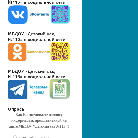
№115» в социальной сети
МБДОУ «Детский сад
№115» в социальной сети
МБДОУ «Детский сад
№115» в социальной сети
Опросы
Как Вы оцениваете полноту
информации, представленной на
сайте МБДОУ "Детский сад №115"?
очень информативно