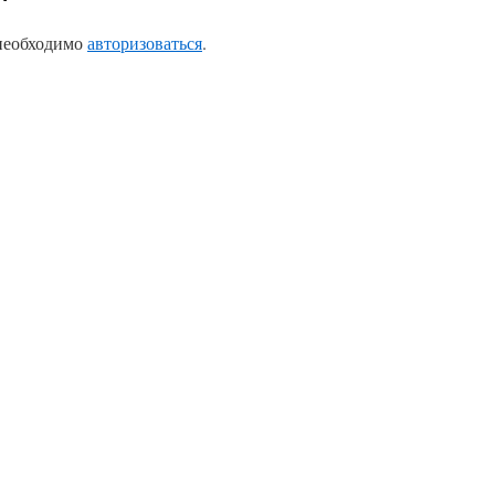
 необходимо
авторизоваться
.