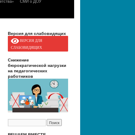
етства»
СМИ о ДОУ
Версия для слабовидящих
ВЕРСИЯ ДЛЯ
СЛАБОВИДЯЩИХ
Снижение
бюрократической нагрузки
на педагогических
работников
РЕШАЕМ ВМЕСТЕ