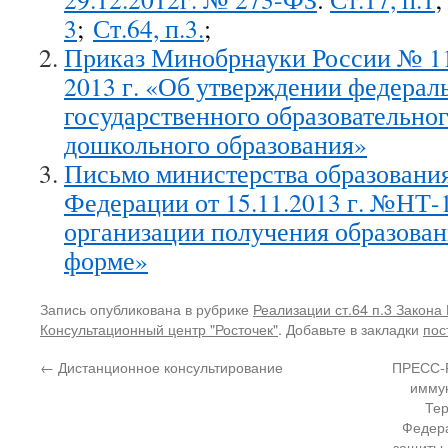
3
;
Ст.64, п.3.
;
Приказ Минобрнауки России № 11
2013 г. «Об утверждении федерал
государственного образовательног
дошкольного образования»
Письмо министерства образования
Федерации от 15.11.2013 г. №НТ-
организации получения образован
форме»
Запись опубликована в рубрике
Реализации ст.64 п.3 Закона
Консультационный центр "Росточек"
. Добавьте в закладки
пос
←
Дистанционное консультирование
ПРЕСС-Р
иммун
Тер
Федера
защиты 