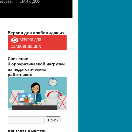
етства»
СМИ о ДОУ
Версия для слабовидящих
ВЕРСИЯ ДЛЯ
СЛАБОВИДЯЩИХ
Снижение
бюрократической нагрузки
на педагогических
работников
РЕШАЕМ ВМЕСТЕ