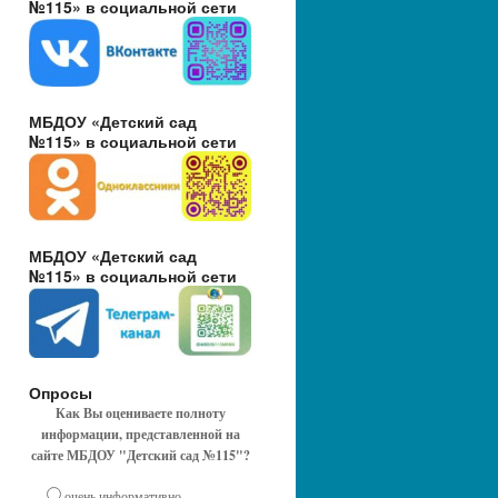
№115» в социальной сети
МБДОУ «Детский сад
№115» в социальной сети
МБДОУ «Детский сад
№115» в социальной сети
Опросы
Как Вы оцениваете полноту
информации, представленной на
сайте МБДОУ "Детский сад №115"?
очень информативно