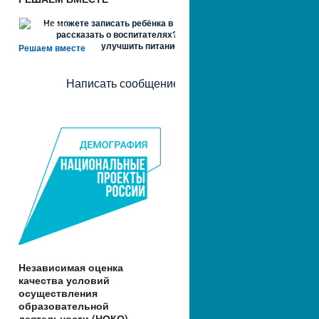
Не можете записать ребёнка в сад? Хотите
рассказать о воспитателях? Знаете, как
улучшить питание и занятия?
Решаем вместе
Написать сообщение
Независимая оценка
качества условий
осуществления
образовательной
деятельности (НОКО)